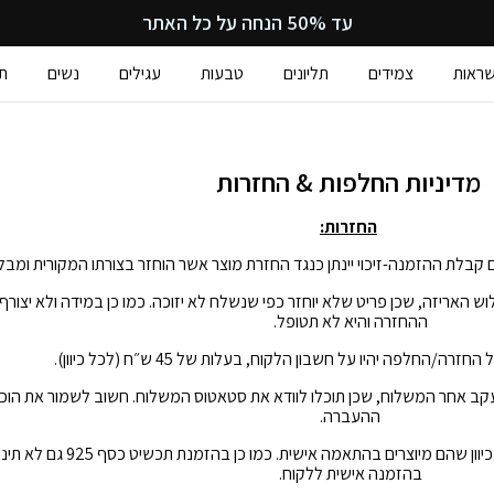
עד 50% הנחה על כל האתר
ראות
צמידים
תליונים
טבעות
עגילים
נשים
ת
מדיניות החלפות & החזרות
החזרות:
ש האריזה, שכן פריט שלא יוחזר כפי שנשלח לא יזוכה. כמו כן במידה ולא יצורף
ההחזרה והיא לא תטופל.
החלפה יהיו על חשבון הלקוח, בעלות של 45 ש״ח (לכל כיוון).
קב אחר המשלוח, שכן תוכלו לוודא את סטאטוס המשלוח. חשוב לשמור את ה
ההעברה.
כיוון שהם מיוצרים בהתאמה אישית.
כמו כן בהזמנת ת
בהזמנה אישית ללקוח.