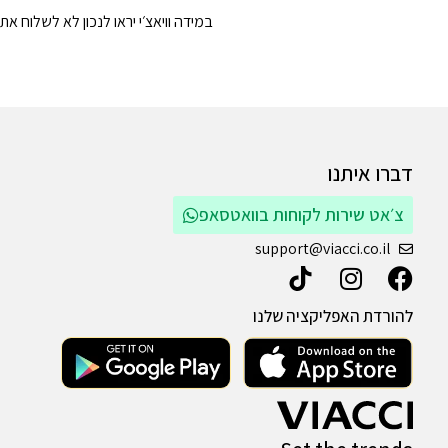
במידה וויאצ׳י יראו לנכון לא לשלוח 
דברו איתנו
צ׳אט שירות לקוחות בוואטסאפ
support@viacci.co.il
להורדת האפליקציה שלנו