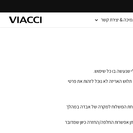
מיכה & יצירת קשר
 תלוש האריזה לא נוכל לזהות את פרטי
וכחת המשלוח למקרה של אבדה במהלך
כשיט כסף 925 גם לא תינתן אפשרות החלפה/החזרה כיוון שמדובר