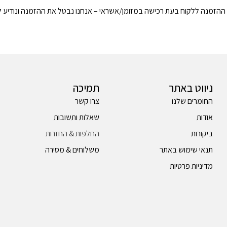
את ההזמנה ללקוח בעת רכישה במזומן/אשראי – אנחנו נבטל את ההזמנה ונודיע ל
ניווט באתר
תמיכה
החומרים שלנו
צרו קשר
אודות
שאלות ותשובות
ביקורות
החלפות & החזרות
תנאי שימוש באתר
משלוחים & מסירה
מדיניות פרטיות