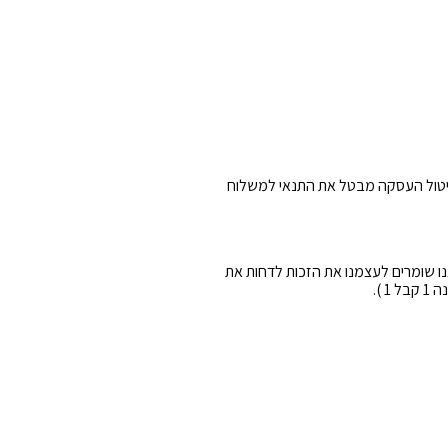
טול
העסקה
מבטל
את
התנאי
למשלוח
ק פריט אחד יוחזר, אנו שומרים לעצמנו את הזכות לדחות את