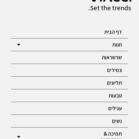
Set the trends.
דף הבית
חנות
שרשראות
צמידים
תליונים
טבעות
עגילים
נשים
תמיכה &