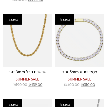
₪
540.00
₪
490.00
במבצע!
במבצע!
צמיד טניס 5mm זהב
שרשרת חבל 3mm זהב
SUMMER SALE
SUMMER SALE
₪
190.00
₪
139.00
₪
400.00
₪
310.00
במבצע!
במבצע!