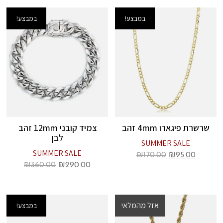
במבצע!
במבצע!
שרשרת פיגארו 4mm זהב
צמיד קובני 12mm זהב
לבן
SUMMER SALE
SUMMER SALE
₪
170.00
₪
95.00
₪
360.00
₪
290.00
אזל מהמלאי
במבצע!
במבצע!