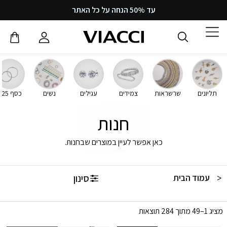
עד 50% הנחה על כל האתר
תליונים
שרשראות
צמידים
עגילים
נשים
כסף 925
חנות
כאן אפשר לעיין במוצרים שבחנות.
סינון
עמוד הבית
/ חנות
מציג 1–49 מתוך 284 תוצאות