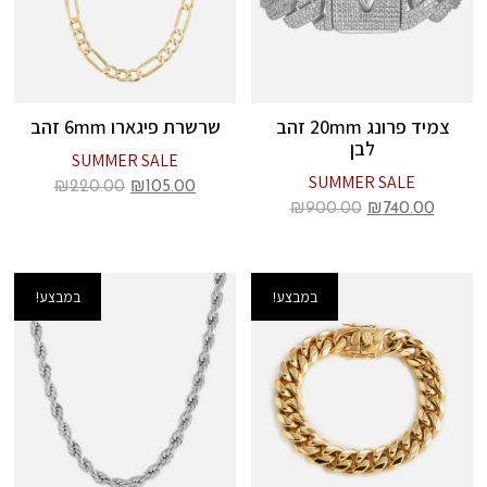
צמיד פרונג 20mm זהב
שרשרת פיגארו 6mm זהב
לבן
SUMMER SALE
SUMMER SALE
₪
220.00
₪
105.00
₪
900.00
₪
740.00
במבצע!
במבצע!