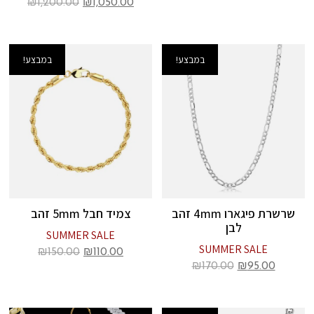
₪
1,200.00
₪
1,050.00
במבצע!
במבצע!
שרשרת פיגארו 4mm זהב
צמיד חבל 5mm זהב
לבן
SUMMER SALE
SUMMER SALE
₪
150.00
₪
110.00
₪
170.00
₪
95.00