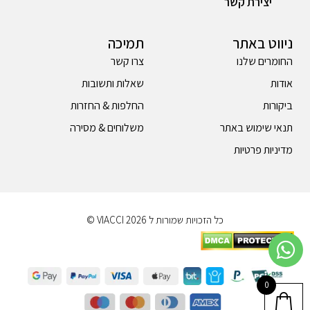
יצירת קשר
ניווט באתר
תמיכה
החומרים שלנו
צרו קשר
אודות
שאלות ותשובות
ביקורות
החלפות & החזרות
תנאי שימוש באתר
משלוחים & מסירה
מדיניות פרטיות
כל הזכויות שמורות ל 2026 VIACCI ©
0