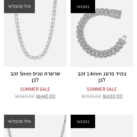
אזל מהמלאי
במבצע!
במבצע!
צמיד פרונג 14mm זהב
שרשרת טניס 5mm זהב
לבן
לבן
SUMMER SALE
SUMMER SALE
₪
560.00
₪
440.00
₪
700.00
₪
620.00
אזל מהמלאי
במבצע!
במבצע!