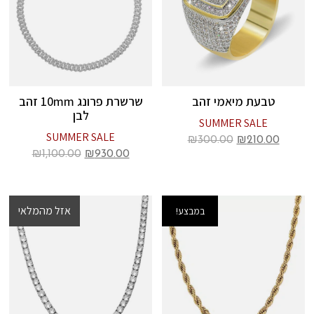
טבעת מיאמי זהב
שרשרת פרונג 10mm זהב
לבן
SUMMER SALE
SUMMER SALE
₪
300.00
₪
210.00
₪
1,100.00
₪
930.00
אזל מהמלאי
במבצע!
במבצע!