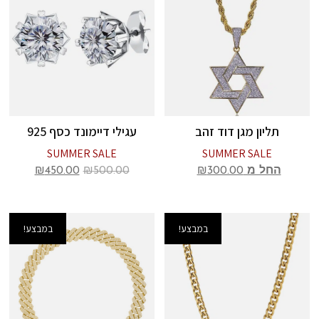
תליון מגן דוד זהב
עגילי דיימונד כסף 925
SUMMER SALE
SUMMER SALE
החל מ
300.00
₪
500.00
₪
450.00
₪
במבצע!
במבצע!