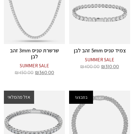
צמיד טניס 5mm זהב לבן
שרשרת טניס 3mm זהב
לבן
SUMMER SALE
SUMMER SALE
₪
400.00
₪
310.00
₪
450.00
₪
360.00
אזל מהמלאי
במבצע!
במבצע!