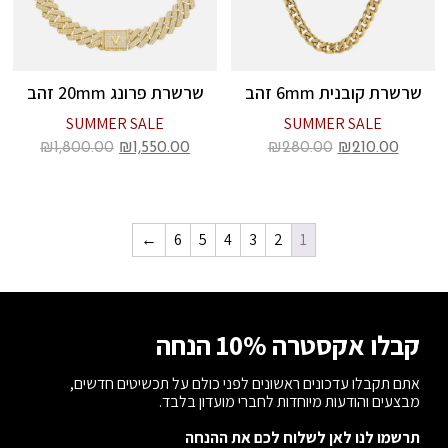
שרשרת קובנית 6mm זהב
שרשרת פרונג 20mm זהב
SUMMER SALE
SUMMER SALE
₪
1,800.00
₪
1,550.00
₪
280.00
₪
210.00
←
6
5
4
3
2
1
קבלו אקסטרה 10% הנחה
אתם תקבלו עדכונים ראשונים לפני כולם על תכשיטים חדשים,
מבצעים והודעות מיוחדות לחברי מועדון בלבד.
תרשמו לנו לאן לשלוח לכם את ההנחה