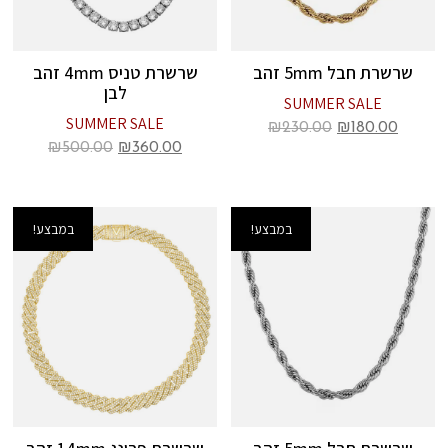
שרשרת חבל 5mm זהב
שרשרת טניס 4mm זהב
לבן
SUMMER SALE
SUMMER SALE
₪
230.00
₪
180.00
₪
500.00
₪
360.00
במבצע!
במבצע!