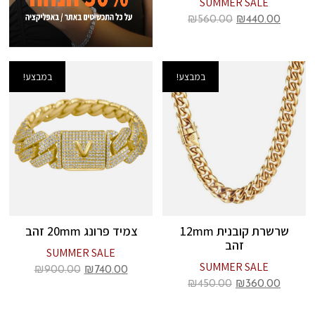
SUMMER SALE
₪
560.00
₪
440.00
במבצע!
במבצע!
שרשרת קובנית 12mm
צמיד פרונג 20mm זהב
זהב
SUMMER SALE
SUMMER SALE
₪
900.00
₪
740.00
₪
450.00
₪
360.00