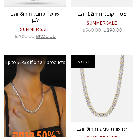
צמיד קובני 12mm זהב
שרשרת חבל 8mm זהב
לבן
SUMMER SALE
SUMMER SALE
₪
360.00
₪
290.00
₪
280.00
₪
230.00
במבצע!
up to 50% off on all products
שרשרת טניס 5mm זהב