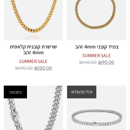
צמיד קובני 4mm זהב
שרשרת קובנית קלאסית
4mm זהב
SUMMER SALE
SUMMER SALE
₪
140.00
₪
90.00
₪
190.00
₪
120.00
אזל מהמלאי
במבצע!
במבצע!