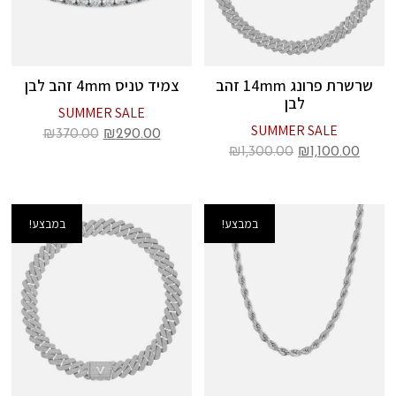
שרשרת פרונג 14mm זהב
צמיד טניס 4mm זהב לבן
לבן
SUMMER SALE
SUMMER SALE
₪
370.00
₪
290.00
₪
1,300.00
₪
1,100.00
במבצע!
במבצע!