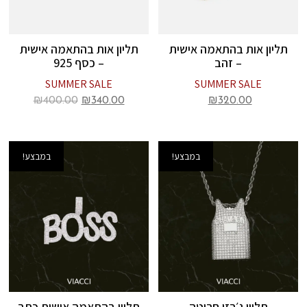
תליון אות בהתאמה אישית
תליון אות בהתאמה אישית
– זהב
– כסף 925
SUMMER SALE
SUMMER SALE
₪
400.00
₪
340.00
₪
320.00
במבצע!
במבצע!
תליון ג׳רזי חריטה
תליון בהתאמה אישית כתב