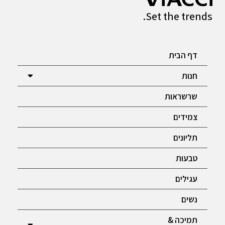
Set the trends.
דף הבית
חנות
שרשראות
צמידים
תליונים
טבעות
עגילים
נשים
תמיכה &