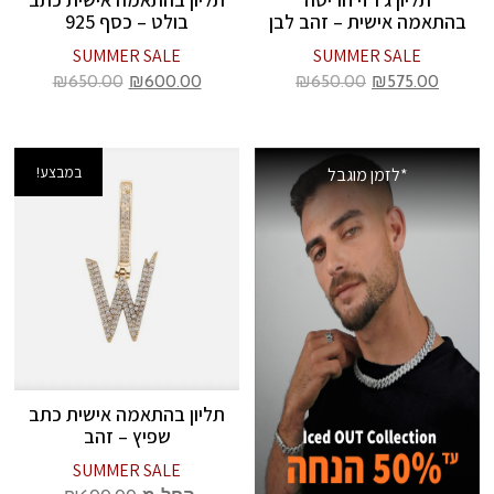
בהתאמה אישית – זהב לבן
בולט – כסף 925
SUMMER SALE
SUMMER SALE
₪
650.00
₪
600.00
₪
650.00
₪
575.00
במבצע!
*לזמן מוגבל
תליון בהתאמה אישית כתב
שפיץ – זהב
SUMMER SALE