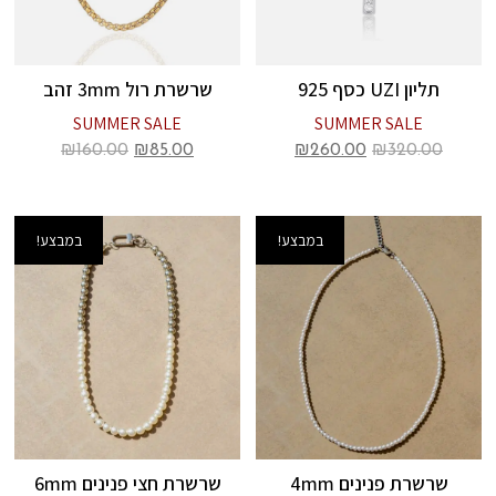
תליון UZI כסף 925
שרשרת רול 3mm זהב
SUMMER SALE
SUMMER SALE
₪
160.00
₪
85.00
₪
260.00
₪
320.00
במבצע!
במבצע!
שרשרת פנינים 4mm
שרשרת חצי פנינים 6mm