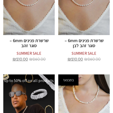
שרשרת פנינים 6mm –
שרשרת פנינים 6mm –
סוגר זהב לבן
סוגר זהב
SUMMER SALE
SUMMER SALE
₪
210.00
₪
260.00
₪
210.00
₪
260.00
במבצע!
up to 50% off on all products