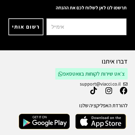
תרשמו לנו לאן לשלוח לכם את ההנחה
רשום אותי
דברו איתנו
צ׳אט שירות לקוחות בוואטסאפ
support@viacci.co.il
להורדת האפליקציה שלנו