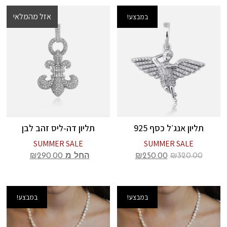
אזל מהמלאי
במבצע!
במבצע!
תליון אנג׳ל כסף 925
תליון דה-ליס זהב לבן
SUMMER SALE
SUMMER SALE
320.00
₪
250.00
₪
החל מ
290.00
₪
במבצע!
במבצע!