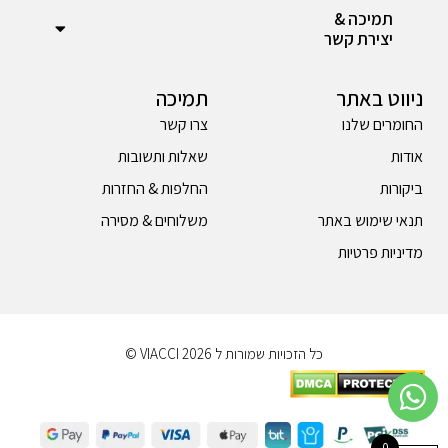
תמיכה &
יצירת קשר
ניווט באתר
תמיכה
החומרים שלנו
צרו קשר
אודות
שאלות ותשובות
ביקורות
החלפות & החזרות
תנאי שימוש באתר
משלוחים & מסירה
מדיניות פרטיות
כל הזכויות שמורות ל 2026 VIACCI ©
0