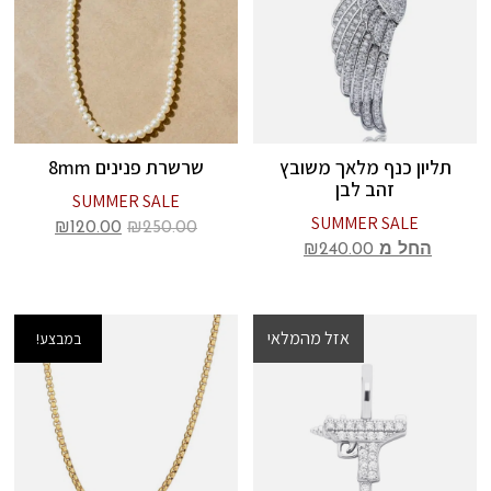
תליון כנף מלאך משובץ
שרשרת פנינים 8mm
זהב לבן
SUMMER SALE
SUMMER SALE
₪
120.00
₪
250.00
החל מ
240.00
₪
אזל מהמלאי
במבצע!
במבצע!