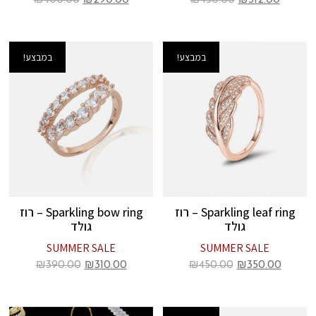
₪
400.00
₪
290.00
₪
450.00
₪
312.00
במבצע!
במבצע!
Sparkling leaf ring – רוז
Sparkling bow ring – רוז
גולד
גולד
SUMMER SALE
SUMMER SALE
₪
390.00
₪
310.00
₪
450.00
₪
350.00