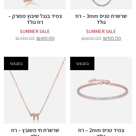
שרשרת טניס 3mm – רוז
צמיד בנגל שיבוץ מפורק –
גולד
רוז גולד
SUMMER SALE
SUMMER SALE
₪
490.00
₪
410.00
₪
600.00
₪
510.00
במבצע!
במבצע!
צמיד טניס 2mm – רוז
שרשרת חי משובץ – רוז