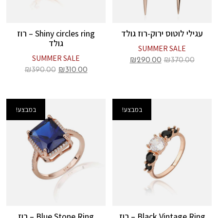
עגילי לוטוס ירוק-רוז גולד
Shiny circles ring – רוז
גולד
SUMMER SALE
SUMMER SALE
₪
290.00
₪
370.00
₪
390.00
₪
310.00
במבצע!
במבצע!
Black Vintage Ring – רוז
Blue Stone Ring – רוז