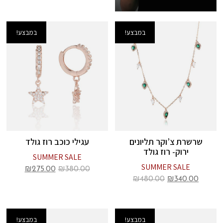
במבצע!
במבצע!
שרשרת צ’וקר תליונים
עגילי כוכב רוז גולד
ירוק- רוז גולד
SUMMER SALE
SUMMER SALE
₪
275.00
₪
380.00
₪
480.00
₪
340.00
במבצע!
במבצע!