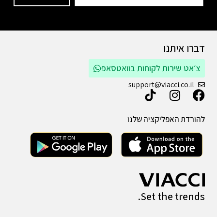
דברו איתנו
צ׳אט שירות לקוחות בוואטסאפ
support@viacci.co.il
להורדת האפליקציה שלנו
Set the trends.