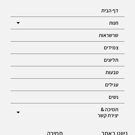
דף הבית
חנות
שרשראות
צמידים
תליונים
טבעות
עגילים
נשים
תמיכה &
יצירת קשר
ניווט באתר
תמיכה