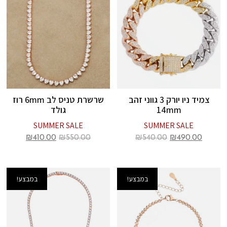
צמיד ניו יורק 3 גווני זהב
שרשרת טניס לב 6mm רוז
14mm
גולד
SUMMER SALE
SUMMER SALE
₪
410.00
₪
550.00
₪
540.00
₪
490.00
במבצע!
במבצע!