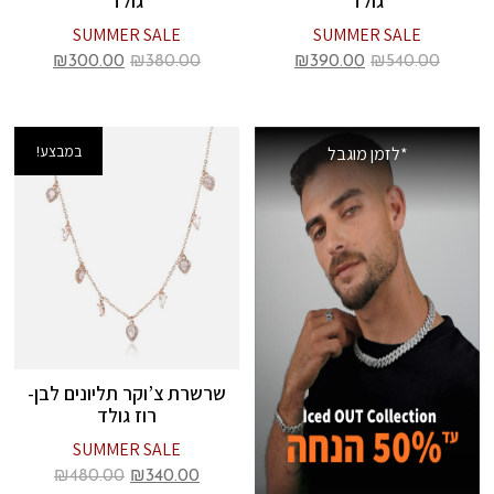
גולד
גולד
SUMMER SALE
SUMMER SALE
₪
300.00
₪
380.00
₪
390.00
₪
540.00
במבצע!
*לזמן מוגבל
שרשרת צ’וקר תליונים לבן-
רוז גולד
SUMMER SALE
₪
480.00
₪
340.00