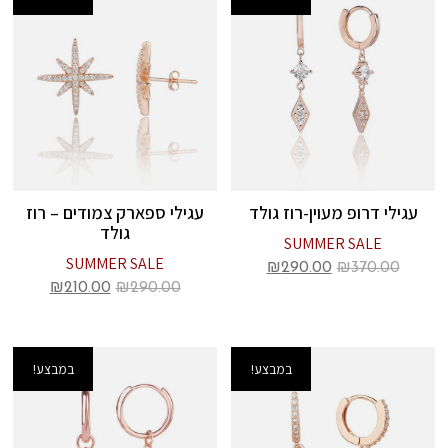
עגילי דרופ מעוין-רוז גולד
עגילי ספארק צמודים – רוז
גולד
SUMMER SALE
SUMMER SALE
₪
290.00
₪
370.00
₪
210.00
₪
290.00
במבצע!
במבצע!