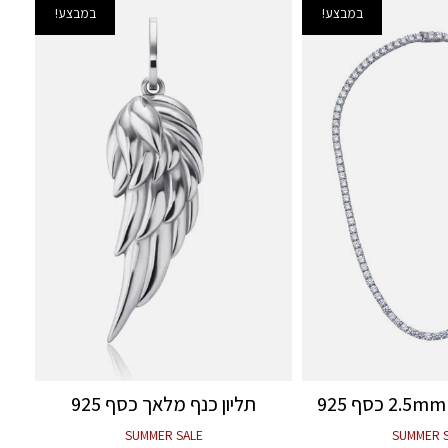
במבצע!
במבצע!
תליון כנף מלאך כסף 925
SUMMER SALE
SUMMER 