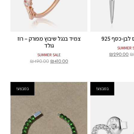
לבן-כסף 925
צמיד בנגל שיבוץ מפורק – רוז
גולד
SUMMER 
SUMMER SALE
₪
290.00
₪
490.00
₪
410.00
במבצע!
במבצע!