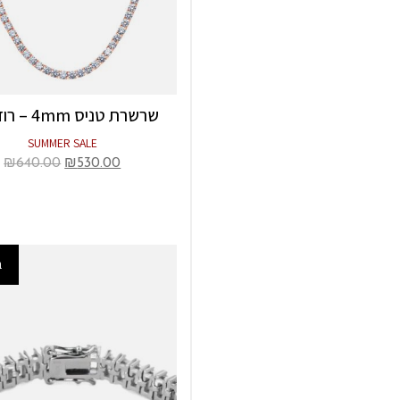
שרשרת טניס 4mm – רוז גולד
SUMMER SALE
₪
640.00
₪
530.00
ב