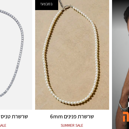
במבצע!
שרשרת פנינים 6mm
שרשרת טניס 2.5mm כסף 925
SALE
SUMMER SALE