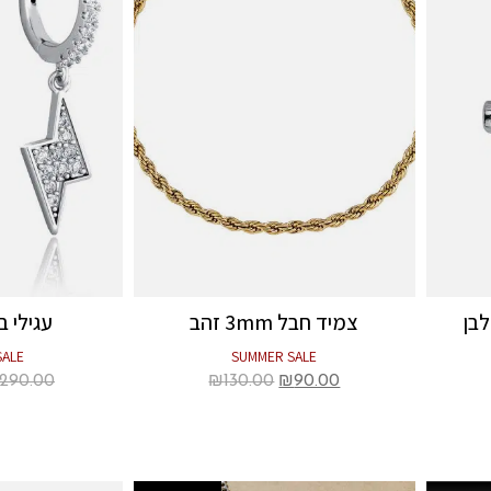
לבן
צמיד חבל 3mm זהב
עגילי ב
SALE
SUMMER SALE
290.00
₪
130.00
₪
90.00