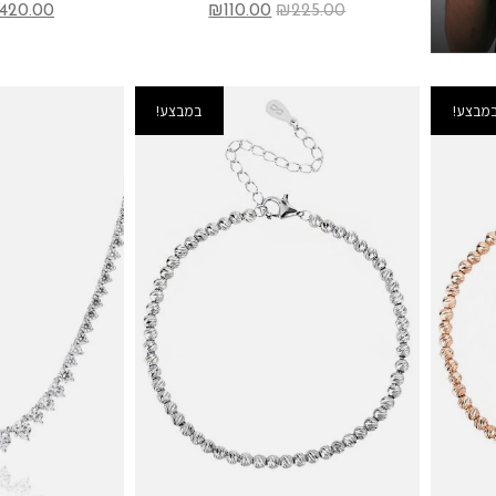
420.00
₪
110.00
₪
225.00
מבצע!
במבצע!