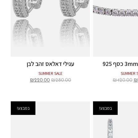
עגילי דאלאס זהב לבן
SUMMER SALE
SUMMER 
₪
220.00
₪
280.00
₪
420.00
₪
במבצע!
במבצע!