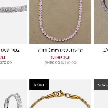
שרשרת טניס 5mm ורודה
צמיד טניס 3mm כסף 925
SALE
SUMMER SALE
370.00
₪
420.00
₪
540.00
מהמלאי
מבצע!
במבצע!