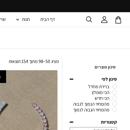
דף הבית
חנות
שרש
מציג 50–98 מתוך 154 תוצאות
סינון מוצרים
ב
סינון לפי
ברירת מחדל
הכי מומלץ
הכי חדש
מהמחיר הנמוך לגבוה
מהמחיר הגבוה לנמוך
קטגוריות