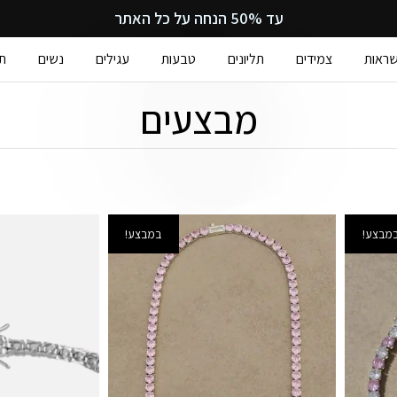
עד 50% הנחה על כל האתר
ראות
צמידים
תליונים
טבעות
עגילים
נשים
ת
מבצעים
מבצע!
במבצע!