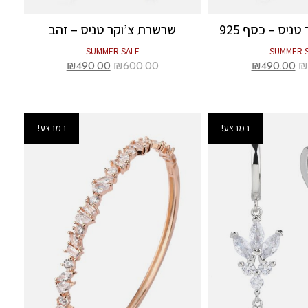
ניס – כסף 925
שרשרת צ’וקר טניס – זהב
SUMMER SALE
SUMMER 
₪
490.00
₪
600.00
₪
490.00
₪
במבצע!
במבצע!