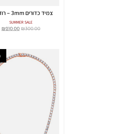
צמיד כדורים 3mm – רוז גולד
SUMMER SALE
₪
210.00
₪
300.00
ב