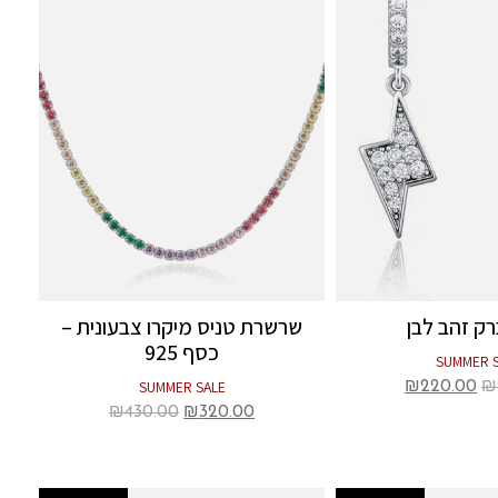
רק זהב לבן
שרשרת טניס מיקרו צבעונית –
כסף 925
SUMMER 
SUMMER SALE
₪
220.00
₪
₪
430.00
₪
320.00