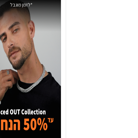
*לזמן מוגבל