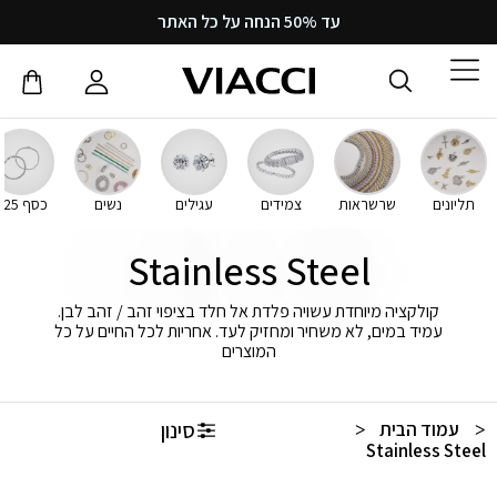
עד 50% הנחה על כל האתר
תליונים
שרשראות
צמידים
עגילים
נשים
כסף 925
Stainless Steel
קולקציה מיוחדת עשויה פלדת אל חלד בציפוי זהב / זהב לבן.
עמיד במים, לא משחיר ומחזיק לעד. אחריות לכל החיים על כל
המוצרים
סינון
עמוד הבית
/
Stainless Steel
/ עמוד
2