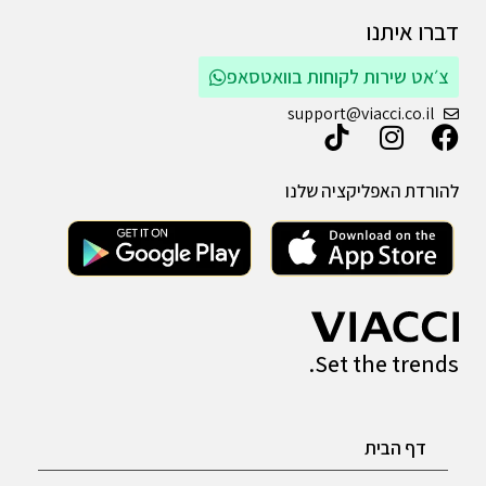
דברו איתנו
צ׳אט שירות לקוחות בוואטסאפ
support@viacci.co.il
להורדת האפליקציה שלנו
Set the trends.
דף הבית