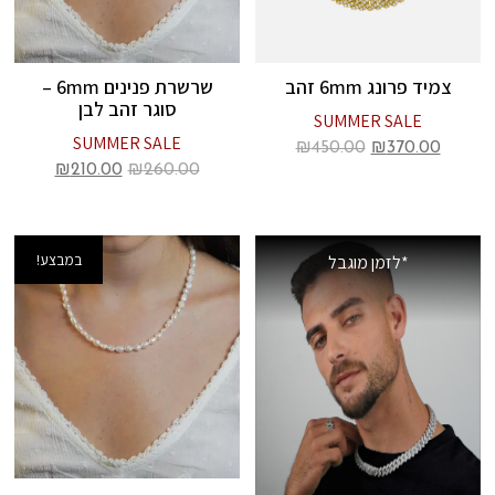
צמיד פרונג 6mm זהב
שרשרת פנינים 6mm –
סוגר זהב לבן
SUMMER SALE
SUMMER SALE
₪
450.00
₪
370.00
₪
210.00
₪
260.00
במבצע!
*לזמן מוגבל