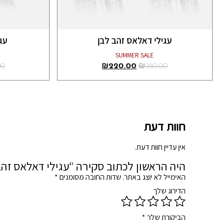
עגילי דאלאס זהב לבן
עגי
SUMMER SALE
00
₪
220.00
₪
280.00
חוות דעת
אין עדיין חוות דעת.
היה הראשון לכתוב סקירה “עגילי דאלאס זהב
האימייל לא יוצג באתר.
שדות החובה מסומנים
*
הדירוג שלך
הביקורת שלך
*