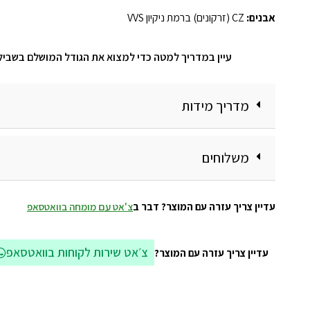
אבנים:
CZ (זרקונים) ברמת ניקיון VVS
עיין במדריך למטה כדי למצוא את הגודל המושלם בשביל
מדריך מידות
משלוחים
עדיין צריך עזרה עם המוצר? דבר ב
צ'אט עם מומחה בוואטסאפ
צ׳אט שירות לקוחות בוואטסאפ
עדיין צריך עזרה עם המוצר?