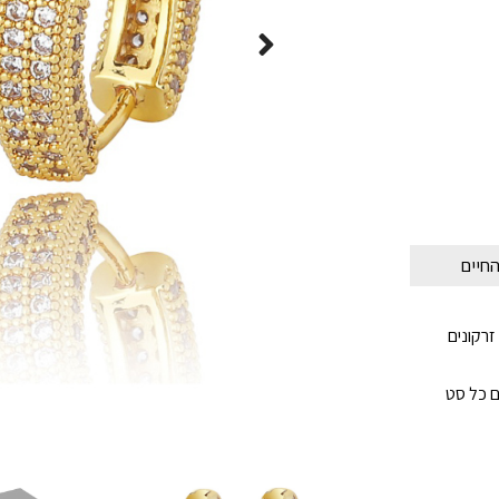
בצים באבני זרקונים
ם כל סט