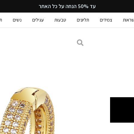
עד 50% הנחה על כל האתר
ראות
צמידים
תליונים
טבעות
עגילים
נשים
ת