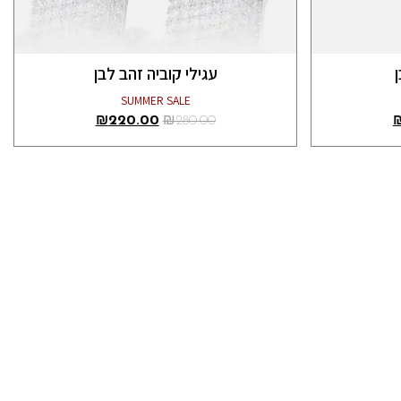
עגילי קוביה זהב לבן
SUMMER SALE
₪
220.00
₪
280.00