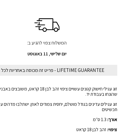
המשלוח צפוי להגיע ב:
יום שלישי, 11 באוגוסט
LIFETIME GUARANTEE - פריט זה מכוסה באחריות לכל החיים
זוג עגילי חישוק קטנים עשויים ציפוי זהב לבן 18 קראט, משו
שהונחו בעבודת יד.
זוג עגילים עדינים בגודל מושלם, יחסית צמודים לאוזן. ישתלבו מדהים ע
תכשיטים
אורך:
1.3 ס״מ
ציפוי:
זהב לבן 18 קראט