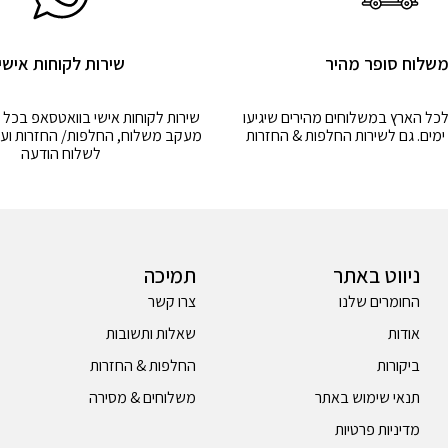
שלוח סופר מהיר
שירות לקוחות אישי
לכל הארץ במשלוחים מהירים שיגיעו
שירות לקוחות אישי בוואטסאפ בכל 
מעקב משלוח, החלפות/ החזרות ועו
לשלוח הודעה
ניווט באתר
תמיכה
החומרים שלנו
צרו קשר
אודות
שאלות ותשובות
ביקורות
החלפות & החזרות
תנאי שימוש באתר
משלוחים & מסירה
מדיניות פרטיות