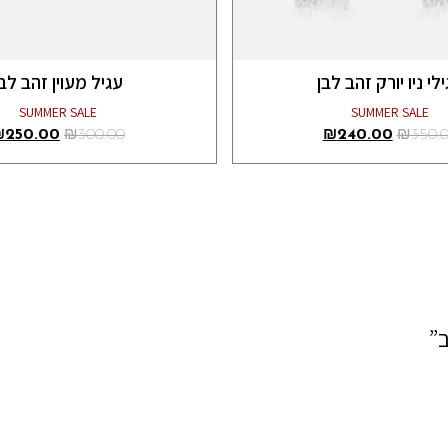
לי ניו יורק זהב לבן
עגיל מעוין זהב לבן
SUMMER SALE
SUMMER SALE
₪
250.00
₪
300.00
₪
240.00
₪
350.
”