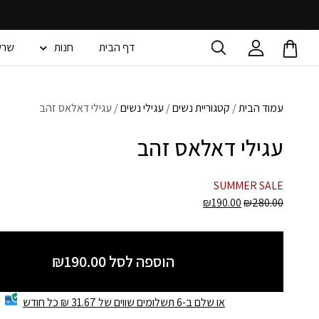
דף הבית
חנות
שרש
עמוד הבית
/
קטגוריית נשים
/
עגילי נשים
/ עגילי דאלאס זהב
עגילי דאלאס זהב
SUMMER SALE
₪
190.00
₪
280.00
הוספה לסל ₪190.00
או שלם ב-6 תשלומים שווים של 31.67 ₪ כל חודש