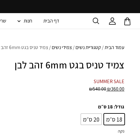
דף הבית
חנות
שרש
עמוד הבית
/
קטגוריית נשים
/
צמידי נשים
/ צמיד טניס בגט 6mm זהב לבן
צמיד טניס בגט 6mm זהב לבן
SUMMER SALE
₪
540.00
₪
360.00
גודל
: 18 ס״מ
18 ס״מ
20 ס״מ
נקה