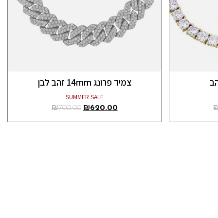
צמיד פרונג 14mm זהב לבן
SUMMER SALE
₪
700.00
₪
620.00