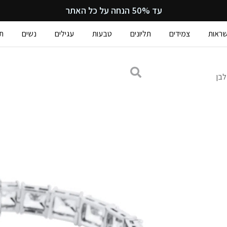
עד 50% הנחה על כל האתר
ראות
צמידים
תליונים
טבעות
עגילים
נשים
ת