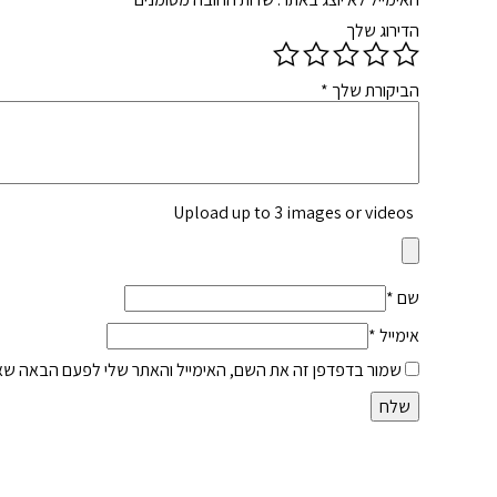
הדירוג שלך
הביקורת שלך
*
Upload up to 3 images or videos
שם
*
אימייל
*
שמור בדפדפן זה את השם, האימייל והאתר שלי לפעם הבאה שאג