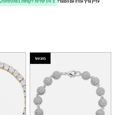
צ׳אט שירות לקוחות בוואטסאפ
עדיין צריך עזרה עם המוצר?
במבצע!