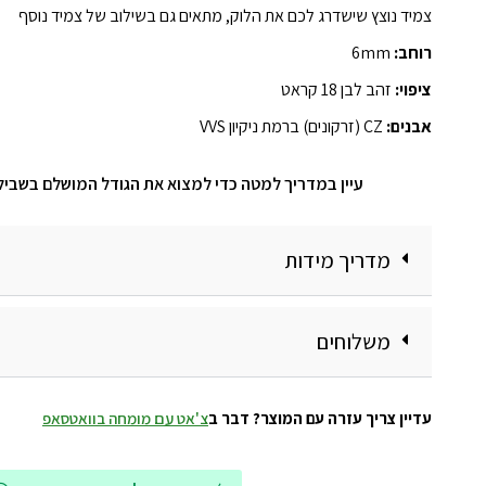
צמיד נוצץ שישדרג לכם את הלוק, מתאים גם בשילוב של צמיד נוסף
רוחב:
6mm
ציפוי:
זהב לבן 18 קראט
אבנים:
CZ (זרקונים) ברמת ניקיון VVS
עיין במדריך למטה כדי למצוא את הגודל המושלם בשביל
מדריך מידות
משלוחים
עדיין צריך עזרה עם המוצר? דבר ב
צ'אט עם מומחה בוואטסאפ