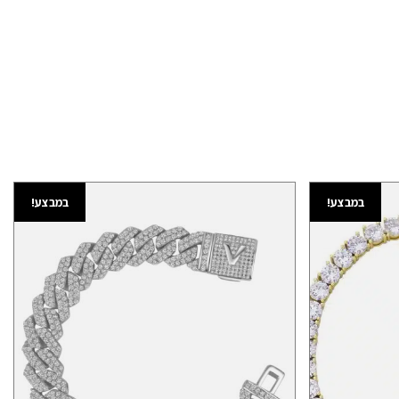
במבצע!
במבצע!