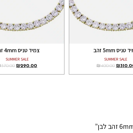
 טניס 5mm זהב
צמיד טניס 4mm זהב
SUMMER SALE
SUMMER SALE
₪
370.00
₪
290.00
₪
400.00
₪
310.0