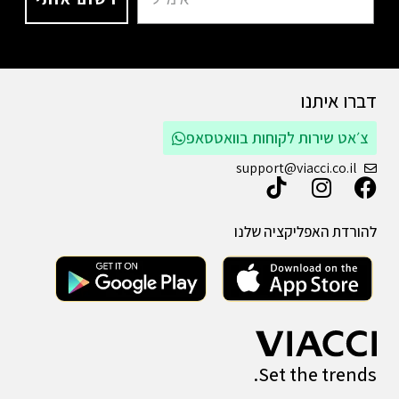
דברו איתנו
צ׳אט שירות לקוחות בוואטסאפ
support@viacci.co.il
להורדת האפליקציה שלנו
Set the trends.