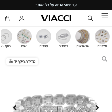
עד 50% הנחה על כל האתר
תליונים
שרשראות
צמידים
עגילים
נשים
כסף 925
מדידת היקף יד