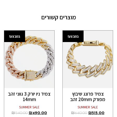
מוצרים קשורים
במבצע!
במבצע!
צמיד פרונג שיבוץ
צמיד ניו יורק 3 גווני זהב
מפורק 20mm זהב
14mm
SUMMER SALE
SUMMER SALE
₪
540.00
₪
490.00
₪
640.00
₪
515.00