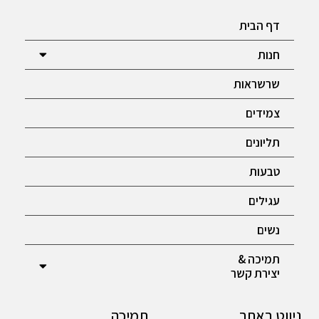
דף הבית
חנות
שרשראות
צמידים
תליונים
טבעות
עגילים
נשים
תמיכה &
יצירת קשר
ניווט באתר
תמיכה