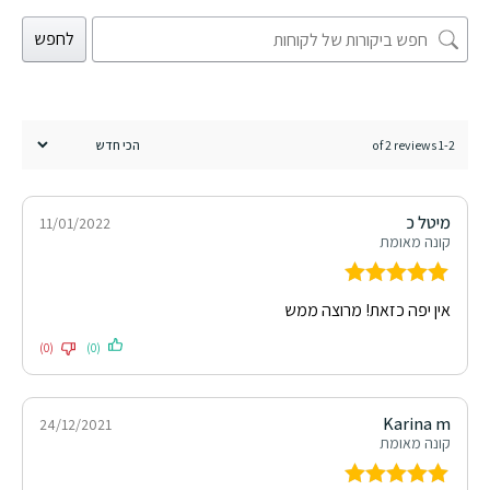
לחפש
1-2 of 2 reviews
מיטל כ
11/01/2022
קונה מאומת
דורג
5
מתוך
אין יפה כזאת! מרוצה ממש
5
(0)
(0)
Karina m
24/12/2021
קונה מאומת