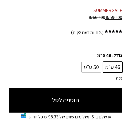
SUMMER SALE
₪
660.00
₪
590.00
(
2
חוות דעת לקוח)
2
מדורגים
5.00
מתוך
5 מבוסס על
דירוגים של
לקוחות
גודל
: 46 ס״מ
46 ס״מ
50 ס״מ
נקה
הוספה לסל
או שלם ב-6 תשלומים שווים של 98.33 ₪ כל חודש