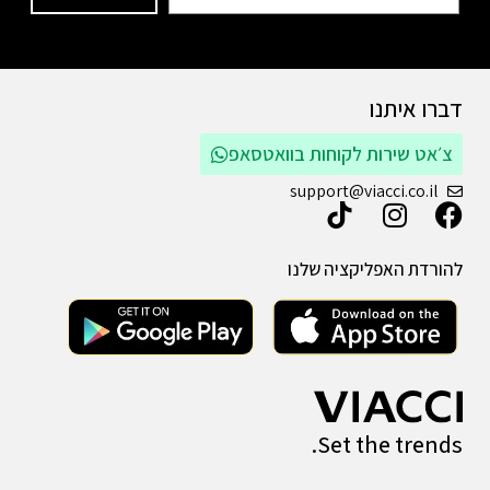
דברו איתנו
צ׳אט שירות לקוחות בוואטסאפ
support@viacci.co.il
להורדת האפליקציה שלנו
Set the trends.