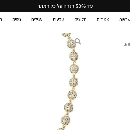
עד 50% הנחה על כל האתר
ראות
צמידים
תליונים
טבעות
עגילים
נשים
ת