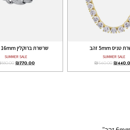
טניס 5mm זהב
שרשרת ברוקלין 16mm זהב לבן
SUMMER SALE
SUMMER SALE
₪
880.00
₪
770.00
₪
560.00
₪
440.