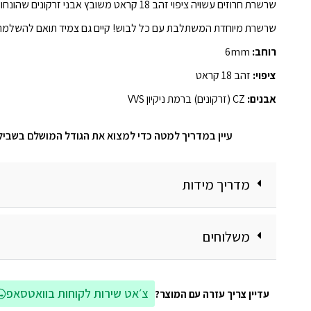
שרשרת חרוזים עשויה ציפוי זהב 18 קראט משובץ אבני זרקונים שהונחו בעבודת יד
שרשרת מיוחדת המשתלבת עם כל לבוש! קיים גם צמיד תואם להשלמת
רוחב:
6mm
ציפוי:
זהב 18 קראט
אבנים:
CZ (זרקונים) ברמת ניקיון VVS
עיין במדריך למטה כדי למצוא את הגודל המושלם בשביל
מדריך מידות
משלוחים
צ׳אט שירות לקוחות בוואטסאפ
עדיין צריך עזרה עם המוצר?