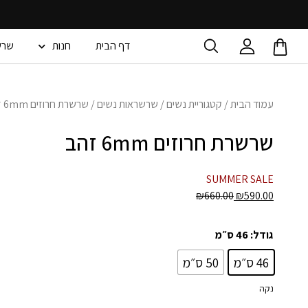
דף הבית
חנות
שרש
עמוד הבית
/
קטגוריית נשים
/
שרשראות נשים
/ שרשרת חרוזים 6mm זהב
שרשרת חרוזים 6mm זהב
SUMMER SALE
₪
660.00
₪
590.00
גודל
: 46 ס״מ
46 ס״מ
50 ס״מ
נקה