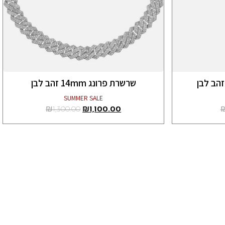
שרשרת פרונג 14mm זהב לבן
SUMMER SALE
₪
1,300.00
₪
1,100.00