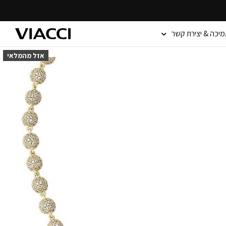
מיכה & יצירת קשר
אזל מהמלאי