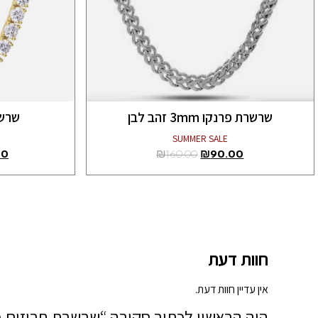
שרשרת פרנקו 3mm זהב לבן
שרשרת 
SUMMER SALE
00
₪
160.00
₪
90.00
חוות דעת
אין עדיין חוות דעת.
היה הראשון לכתוב סקירה “שרשרת חרוזים 6mm זהב”