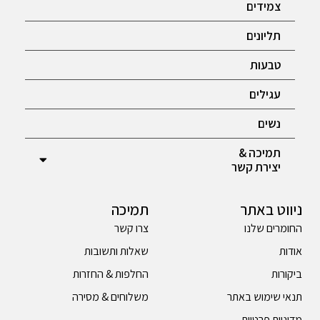
צמידים
תליונים
טבעות
עגילים
נשים
תמיכה &
יצירת קשר
ניווט באתר
תמיכה
החומרים שלנו
צרו קשר
אודות
שאלות ותשובות
ביקורות
החלפות & החזרות
תנאי שימוש באתר
משלוחים & מסירה
מדיניות פרטיות