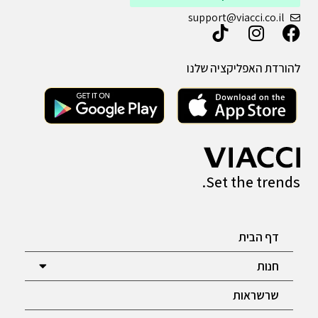
support@viacci.co.il
להורדת האפליקציה שלנו
Set the trends.
דף הבית
חנות
שרשראות