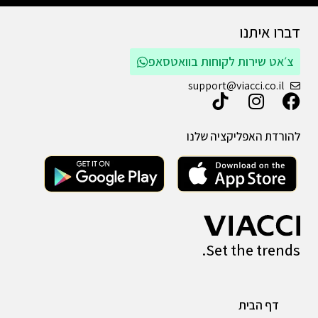
דברו איתנו
צ׳אט שירות לקוחות בוואטסאפ
support@viacci.co.il
להורדת האפליקציה שלנו
Set the trends.
דף הבית