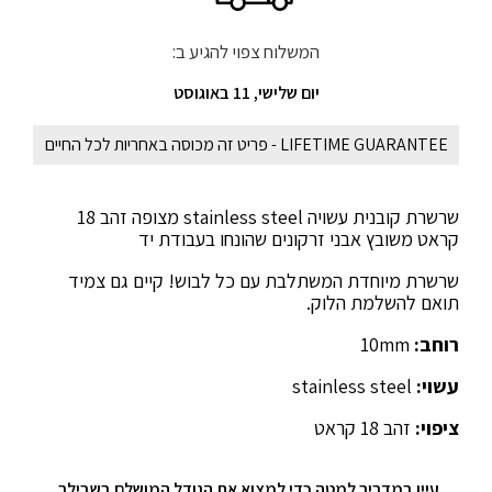
המשלוח צפוי להגיע ב:
יום שלישי, 11 באוגוסט
LIFETIME GUARANTEE - פריט זה מכוסה באחריות לכל החיים
שרשרת קובנית עשויה stainless steel מצופה זהב 18
קראט משובץ אבני זרקונים שהונחו בעבודת יד
שרשרת מיוחדת המשתלבת עם כל לבוש! קיים גם צמיד
תואם להשלמת הלוק.
רוחב:
10mm
עשוי:
stainless steel
ציפוי:
זהב 18 קראט
עיין במדריך למטה כדי למצוא את הגודל המושלם בשבילך.