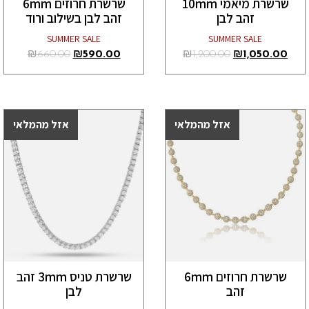
שרשרת מיאמי 10mm
שרשרת חרוזים 6mm
זהב לבן
זהב לבן בשילוב ורוד
SUMMER SALE
SUMMER SALE
₪
660.00
₪
590.00
₪
1,200.00
₪
1,050.00
אזל מהמלאי
אזל מהמלאי
במבצע!
במבצע!
שרשרת חרוזים 6mm
שרשרת טניס 3mm זהב
זהב
לבן