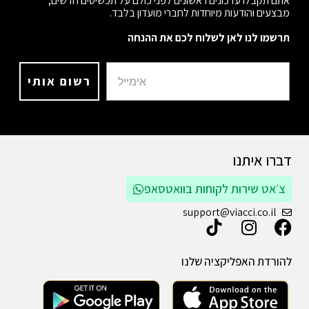
אתם תקבלו עדכונים ראשונים לפני כולם על תכשיטים חדשים,
מבצעים והודעות מיוחדות לחברי מועדון בלבד.
תרשמו לנו לאן לשלוח לכם את ההנחה
רשום אותי
דברו איתנו
צ׳אט שירות לקוחות בוואטסאפ
support@viacci.co.il
להורדת האפליקציה שלנו