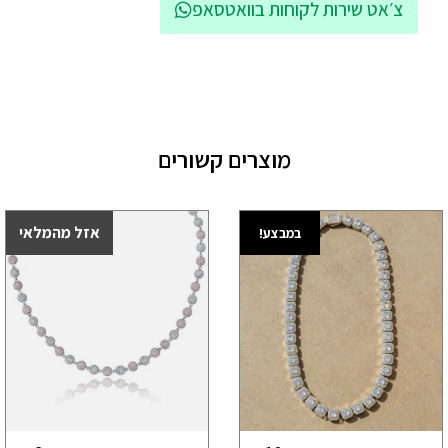
צ׳אט שירות לקוחות בוואטסאפ
מוצרים קשורים
אזל מהמלאי
במבצע!
במבצע!