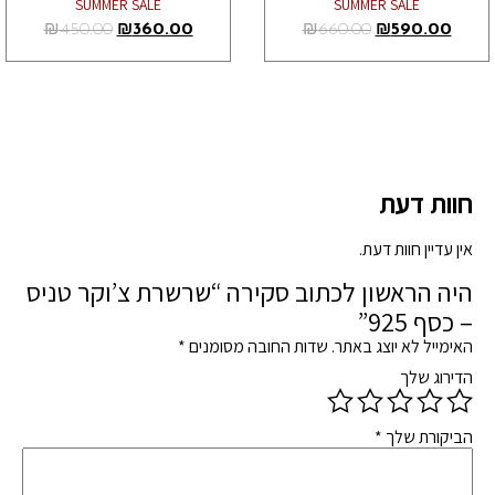
SUMMER SALE
SUMMER SALE
₪
450.00
₪
360.00
₪
660.00
₪
590.00
חוות דעת
אין עדיין חוות דעת.
היה הראשון לכתוב סקירה “שרשרת צ’וקר טניס
– כסף 925”
האימייל לא יוצג באתר.
שדות החובה מסומנים
*
הדירוג שלך
הביקורת שלך
*