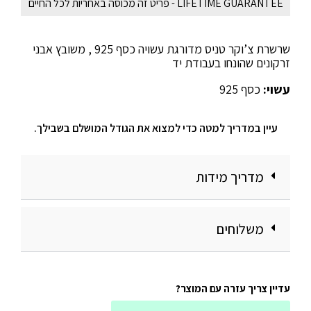
LIFETIME GUARANTEE - פריט זה מכוסה באחריות לכל החיים
שרשרת צ’וקר טניס מדורגת עשויה כסף 925 , משובץ אבני
זרקונים שהונחו בעבודת יד
עשוי:
כסף 925
עיין במדריך למטה כדי למצוא את הגודל המושלם בשבילך.
מדריך מידות
משלוחים
עדיין צריך עזרה עם המוצר?