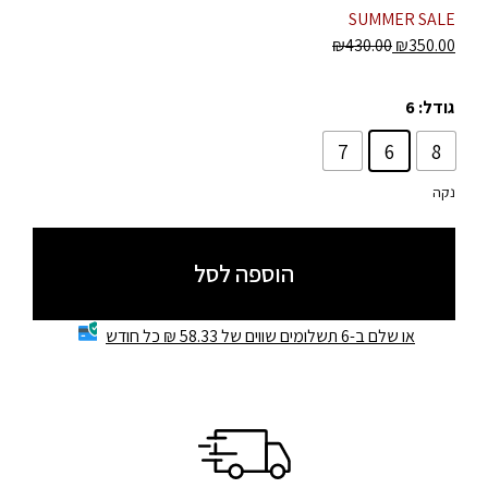
SUMMER SALE
₪
430.00
₪
350.00
גודל
: 6
7
6
8
נקה
הוספה לסל
או שלם ב-6 תשלומים שווים של 58.33 ₪ כל חודש