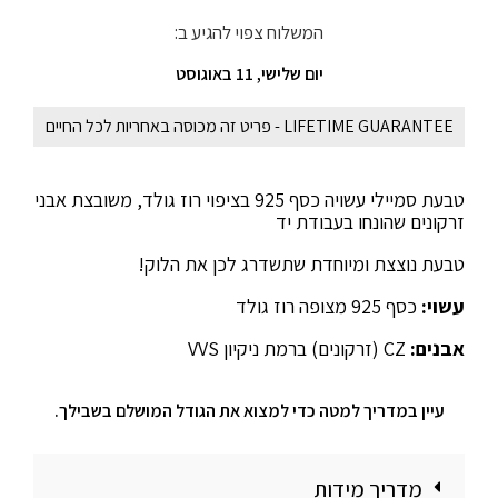
המשלוח צפוי להגיע ב:
יום שלישי, 11 באוגוסט
LIFETIME GUARANTEE - פריט זה מכוסה באחריות לכל החיים
טבעת סמיילי עשויה כסף 925 בציפוי רוז גולד, משובצת אבני
זרקונים שהונחו בעבודת יד
טבעת נוצצת ומיוחדת שתשדרג לכן את הלוק!
עשוי:
כסף 925 מצופה רוז גולד
אבנים:
CZ (זרקונים) ברמת ניקיון VVS
עיין במדריך למטה כדי למצוא את הגודל המושלם בשבילך.
מדריך מידות