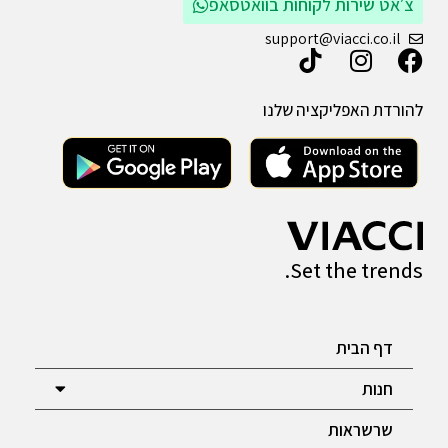
צ׳אט שירות לקוחות בוואטסאפ
support@viacci.co.il
להורדת האפליקציה שלנו
Set the trends.
דף הבית
חנות
שרשראות