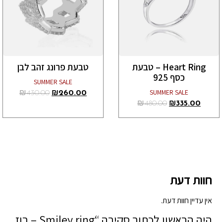
Heart Ring – טבעת
טבעת פרונג זהב לבן
כסף 925
SUMMER SALE
SUMMER SALE
₪
430.00
₪
260.00
₪
480.00
₪
335.00
חוות דעת
אין עדיין חוות דעת.
היה הראשון לכתוב סקירה “Smiley ring – רוז