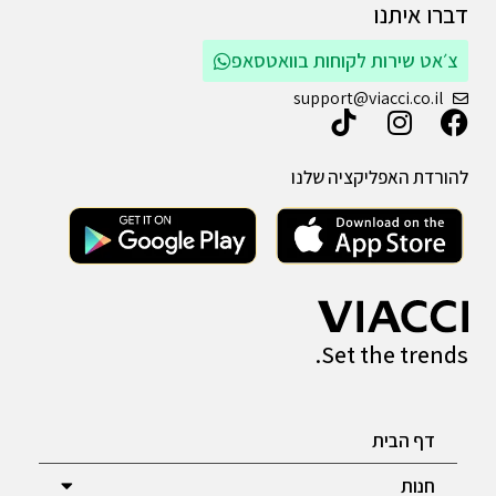
דברו איתנו
צ׳אט שירות לקוחות בוואטסאפ
support@viacci.co.il
להורדת האפליקציה שלנו
Set the trends.
דף הבית
חנות