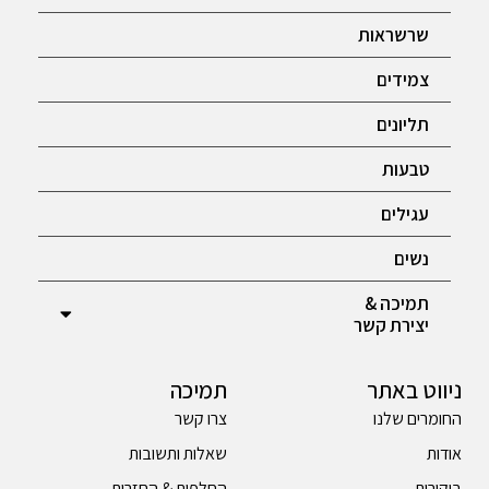
שרשראות
צמידים
תליונים
טבעות
עגילים
נשים
תמיכה &
יצירת קשר
ניווט באתר
תמיכה
החומרים שלנו
צרו קשר
אודות
שאלות ותשובות
ביקורות
החלפות & החזרות